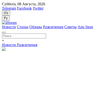
Суббота, 08 Августа, 2026
Telegram
Facebook
Twitter
O'z
Ру
Новости
Статьи
Обзоры
Развлечения
Советы
App Store
×
Новости Развлечения