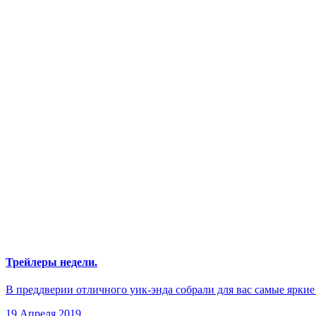
Трейлеры недели.
В преддверии отличного уик-энда собрали для вас самые яркие
19 Апреля 2019