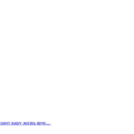
лают вашу жизнь ярче....