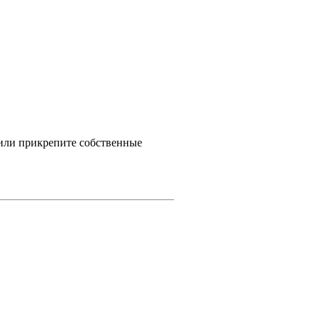
 или прикрепите собственные