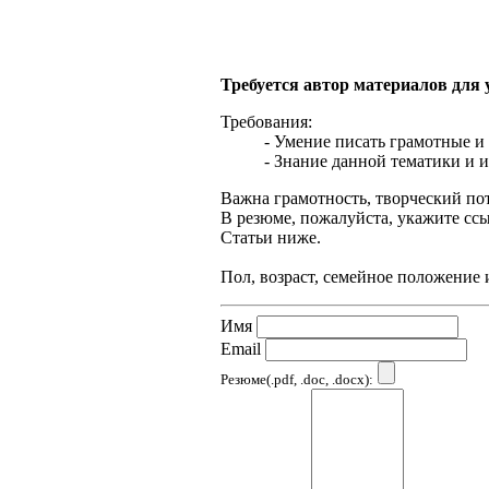
Требуется автор материалов для
Требования:
- Умение писать грамотные и
- Знание данной тематики и и
Важна грамотность, творческий по
В резюме, пожалуйста, укажите сс
Статьи ниже.
Пол, возраст, семейное положение 
Имя
Email
Резюме(.pdf, .doc, .docx):