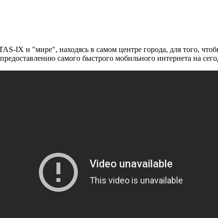
 TAS-IX и "мире", находясь в самом центре города, для того, ч
по предоставлению самого быстрого мобильного интернета на сег