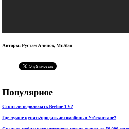
Авторы: Рустам Ачилов, Mr.Slan
Популярное
Стоит ли подключать Beeline TV?
Где лучше купить/продать автомобиль в Узбекистане?
Сколько мобильного интернета можно купить за 50 000 сумо