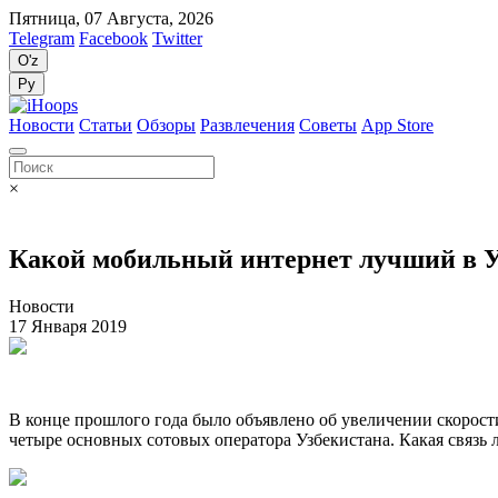
Пятница, 07 Августа, 2026
Telegram
Facebook
Twitter
O'z
Ру
Новости
Статьи
Обзоры
Развлечения
Советы
App Store
×
Какой мобильный интернет лучший в У
Новости
17 Января 2019
В конце прошлого года было объявлено об увеличении скорости
четыре основных сотовых оператора Узбекистана. Какая связь 