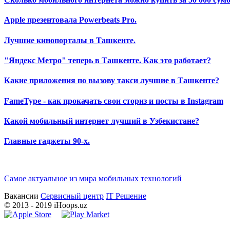
Apple презентовала Powerbeats Pro.
Лучшие кинопорталы в Ташкенте.
"Яндекс Метро" теперь в Ташкенте. Как это работает?
Какие приложения по вызову такси лучшие в Ташкенте?
FameType - как прокачать свои сториз и посты в Instagram
Какой мобильный интернет лучший в Узбекистане?
Главные гаджеты 90-х.
Самое актуальное из мира мобильных технологий
Вакансии
Сервисный центр
IT Решение
©
2013
- 2019 iHoops.uz