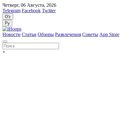
Четверг, 06 Августа, 2026
Telegram
Facebook
Twitter
O'z
Ру
Новости
Статьи
Обзоры
Развлечения
Советы
App Store
×