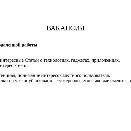
ВАКАНСИЯ
 удаленной работы
 интересные Статьи о технологиях, гаджетах, приложениях.
нтерес к ней.
тенциал, понимание интересов местного пользователя.
ылки на уже опубликованные материалы, если таковые имеются,
и образование значения не имеют.