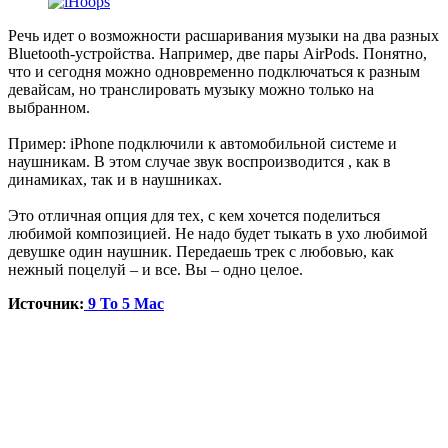
Речь идет о возможности расшаривания музыки на два разных
Bluetooth-устройства. Например, две пары AirPods. Понятно,
что и сегодня можно одновременно подключаться к разным
девайсам, но транслировать музыку можно только на
выбранном.
Пример: iPhone подключили к автомобильной системе и
наушникам. В этом случае звук воспроизводится , как в
динамиках, так и в наушниках.
Это отличная опция для тех, с кем хочется поделиться
любимой композицией. Не надо будет тыкать в ухо любимой
девушке один наушник. Передаешь трек с любовью, как
нежный поцелуй – и все. Вы – одно целое.
Источник:
9 To 5 Mac