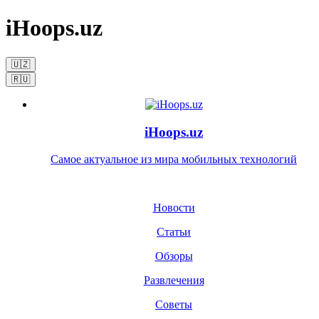
iHoops.uz
🇺🇿
🇷🇺
iHoops.uz
Самое актуальное из мира мобильных технологий
Новости
Статьи
Обзоры
Развлечения
Советы