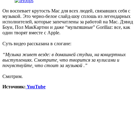
Он воспевает крутость Mac для всех людей, связавших себя с
музыкой. Это черно-белое слайд-шоу сплошь из легендарных
исполнителей, которые запечатлены за работой на Mac. Дэвид
Боуи, Пол МакКартни и даже “мультяшные” Gorillaz: все, как
один творят вместе с Apple.
Суть видео рассказана в слогане:
“Музыка живет везде: в домашней студии, на концертных
выступлениях. Смотрите, что творится за кулисами и
почувствуйте, что стоит за музыкой .”
Смотрим.
Источник:
YouTube