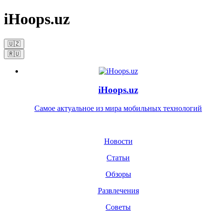
iHoops.uz
🇺🇿
🇷🇺
iHoops.uz
Самое актуальное из мира мобильных технологий
Новости
Статьи
Обзоры
Развлечения
Советы