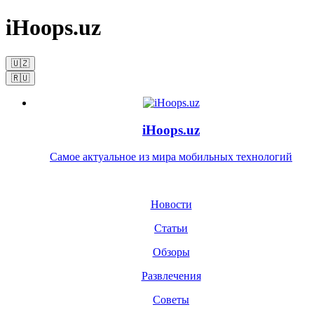
iHoops.uz
🇺🇿
🇷🇺
iHoops.uz
Самое актуальное из мира мобильных технологий
Новости
Статьи
Обзоры
Развлечения
Советы