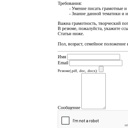
Требования:
- Умение писать грамотные и
- Знание данной тематики и и
Важна грамотность, творческий по
В резюме, пожалуйста, укажите сс
Статьи ниже.
Пол, возраст, семейное положение 
Имя
Email
Резюме(.pdf, .doc, .docx):
Сообщение