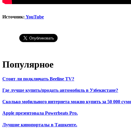
Источник:
YouTube
Популярное
Стоит ли подключать Beeline TV?
Где лучше купить/продать автомобиль в Узбекистане?
Сколько мобильного интернета можно купить за 50 000 сумо
Apple презентовала Powerbeats Pro.
Лучшие кинопорталы в Ташкенте.