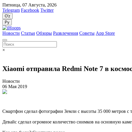
Пятница, 07 Августа, 2026
Telegram
Facebook
Twitter
O'z
Ру
Новости
Статьи
Обзоры
Развлечения
Советы
App Store
×
Xiaomi отправила Redmi Note 7 в космос
Новости
06 Мая 2019
Смартфон сделал фотографии Земли с высоты 35 000 метров с
Девайс сделал огромное количество снимков на основную камер