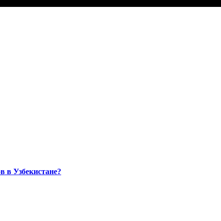
в в Узбекистане?