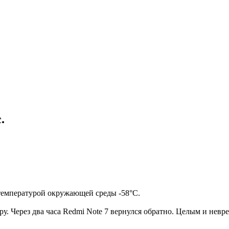
.
 температурой окружающей среды -58°C.
у. Через два часа Redmi Note 7 вернулся обратно. Целым и нев