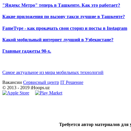
"Яндекс Метро" теперь в Ташкенте. Как это работает?
Какие приложения по вызову такси лучшие в Ташкенте?
FameType - как прокачать свои сториз и посты в Instagram
Какой мобильный интернет лучший в Узбекистане?
Главные гаджеты 90-х.
Самое актуальное из мира мобильных технологий
Вакансии
Сервисный центр
IT Решение
©
2013
- 2019 iHoops.uz
Требуется автор материалов для