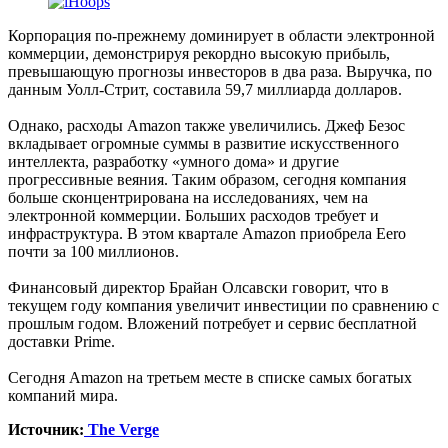
Корпорация по-прежнему доминирует в области электронной
коммерции, демонстрируя рекордно высокую прибыль,
превышающую прогнозы инвесторов в два раза. Выручка, по
данным Уолл-Стрит, составила 59,7 миллиарда долларов.
Однако, расходы Amazon также увеличились. Джеф Безос
вкладывает огромные суммы в развитие искусственного
интеллекта, разработку «умного дома» и другие
прогрессивные веяния. Таким образом, сегодня компания
больше сконцентрирована на исследованиях, чем на
электронной коммерции. Больших расходов требует и
инфраструктура. В этом квартале Amazon приобрела Eero
почти за 100 миллионов.
Финансовый директор Брайан Олсавски говорит, что в
текущем году компания увеличит инвестиции по сравнению с
прошлым годом. Вложений потребует и сервис бесплатной
доставки Prime.
Сегодня Amazon на третьем месте в списке самых богатых
компаний мира.
Источник:
The Verge