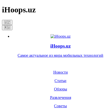
iHoops.uz
🇺🇿
🇷🇺
iHoops.uz
Самое актуальное из мира мобильных технологий
Новости
Статьи
Обзоры
Развлечения
Советы