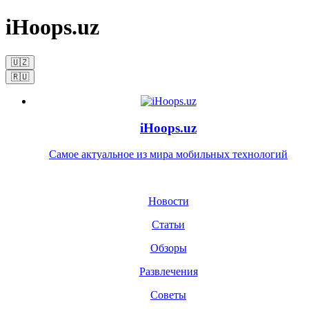
iHoops.uz
🇺🇿
🇷🇺
iHoops.uz
Самое актуальное из мира мобильных технологий
Новости
Статьи
Обзоры
Развлечения
Советы