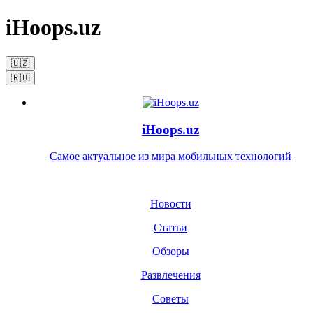
iHoops.uz
🇺🇿
🇷🇺
iHoops.uz
Самое актуальное из мира мобильных технологий
Новости
Статьи
Обзоры
Развлечения
Советы