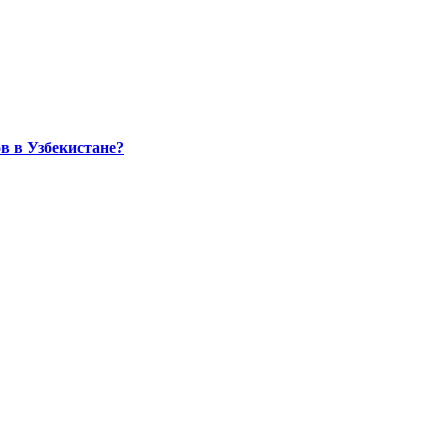
в в Узбекистане?