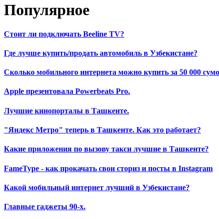
Популярное
Стоит ли подключать Beeline TV?
Где лучше купить/продать автомобиль в Узбекистане?
Сколько мобильного интернета можно купить за 50 000 сумо
Apple презентовала Powerbeats Pro.
Лучшие кинопорталы в Ташкенте.
"Яндекс Метро" теперь в Ташкенте. Как это работает?
Какие приложения по вызову такси лучшие в Ташкенте?
FameType - как прокачать свои сториз и посты в Instagram
Какой мобильный интернет лучший в Узбекистане?
Главные гаджеты 90-х.