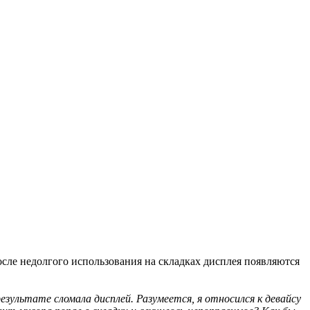
осле недолгого использования на складках дисплея появляются
езультате сломала дисплей. Разумеется, я относился к девайсу