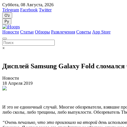
Суббота, 08 Августа, 2026
Telegram
Facebook
Twitter
O'z
Ру
Новости
Статьи
Обзоры
Развлечения
Советы
App Store
×
Дисплей Samsung Galaxy Fold сломался 
Новости
18 Апреля 2019
И это не единичный случай. Многие обозреватели, взявшие про
либо сколы, либо трещины, либо выпуклости. Обозреватель Th
“Очень печально, что это произошло на второй день использов