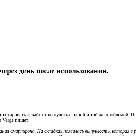
через день после использования.
тестировать девайс столкнулись с одной и той же проблемой. П
e Verge пишет:
ания смартфона. На складках появилась выпуклость, которая в р