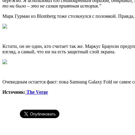
бережно. Я использовал его стандартным образом, открывал, 
то ни было – это не самая приятная история.”
Марк Гурман из Blomberg тоже столкнулся с поломкой. Правда, 
Кстати, он не один, кто считает так же. Маркус Браунли преду
взгляд, а самый, что ни на есть защитный слой экрана.
Очевидным остается факт: пока Samsung Galaxy Fold не самое 
Источник:
The Verge