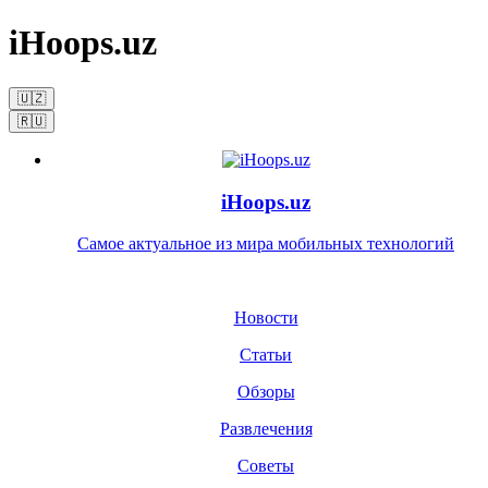
iHoops.uz
🇺🇿
🇷🇺
iHoops.uz
Самое актуальное из мира мобильных технологий
Новости
Статьи
Обзоры
Развлечения
Советы