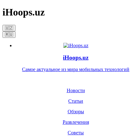
iHoops.uz
🇺🇿
🇷🇺
iHoops.uz
Самое актуальное из мира мобильных технологий
Новости
Статьи
Обзоры
Развлечения
Советы