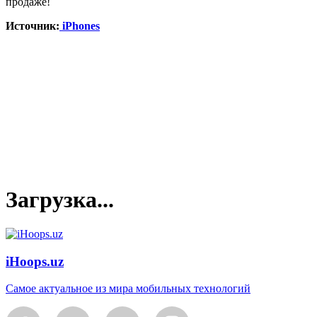
продаже!
Источник:
iPhones
Загрузка...
iHoops.uz
Самое актуальное из мира мобильных технологий