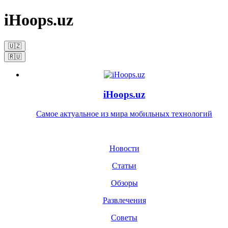
iHoops.uz
🇺🇿
🇷🇺
iHoops.uz
Самое актуальное из мира мобильных технологий
Новости
Статьи
Обзоры
Развлечения
Советы