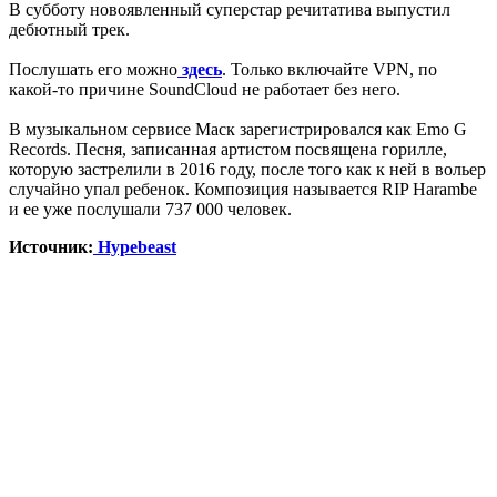
В субботу новоявленный суперстар речитатива выпустил
дебютный трек.
Послушать его можно
здесь
. Только включайте VPN, по
какой-то причине SoundCloud не работает без него.
В музыкальном сервисе Маск зарегистрировался как Emo G
Records. Песня, записанная артистом посвящена горилле,
которую застрелили в 2016 году, после того как к ней в вольер
случайно упал ребенок. Композиция называется RIP Harambe
и ее уже послушали 737 000 человек.
Источник:
Hypebeast