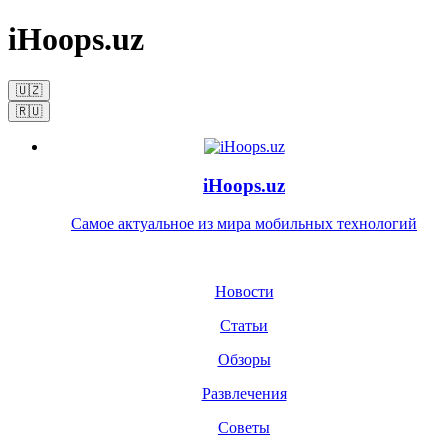
iHoops.uz
🇺🇿
🇷🇺
iHoops.uz
Самое актуальное из мира мобильных технологий
Новости
Статьи
Обзоры
Развлечения
Советы