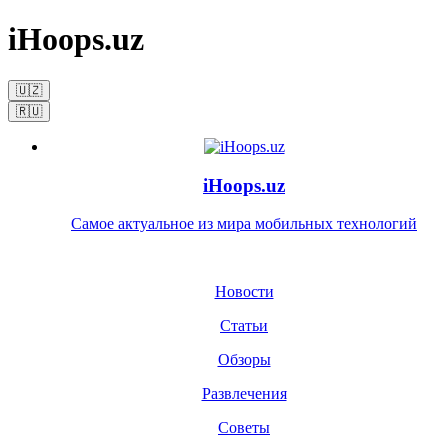
iHoops.uz
🇺🇿
🇷🇺
iHoops.uz
Самое актуальное из мира мобильных технологий
Новости
Статьи
Обзоры
Развлечения
Советы