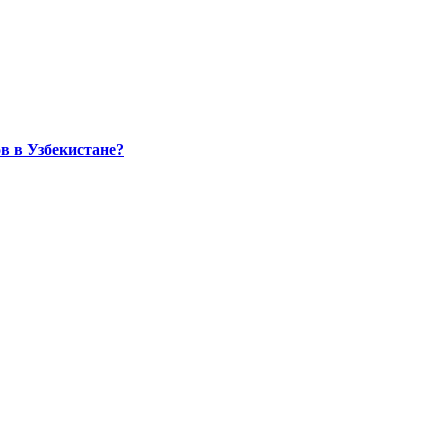
в в Узбекистане?