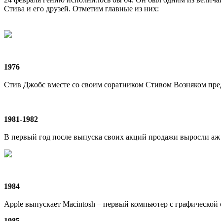
Стива и его друзей. Отметим главные из них:
1976
Стив Джобс вместе со своим соратником Стивом Возняком пре
1981-1982
В первый год после выпуска своих акций продажи выросли аж н
1984
Apple выпускает Macintosh – первый компьютер с графической
1985