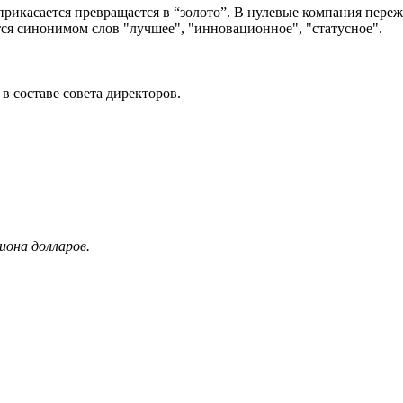
прикасается превращается в “золото”. В нулевые компания переж
вится синонимом слов "лучшее", "инновационное", "статусное".
в составе совета директоров.
иона долларов.