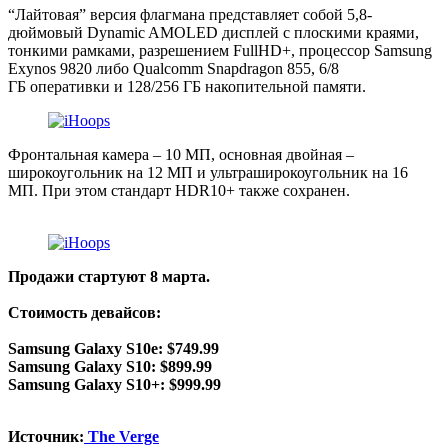
“Лайтовая” версия флагмана представляет собой 5,8-
дюймовый Dynamic AMOLED дисплей с плоскими краями,
тонкими рамками, разрешением FullHD+, процессор Samsung
Exynos 9820 либо Qualcomm Snapdragon 855, 6/8
ГБ оперативки и 128/256 ГБ накопительной памяти.
Фронтальная камера – 10 МП, основная двойная –
широкоугольник на 12 МП и ультраширокоугольник на 16
МП. При этом стандарт HDR10+ также сохранен.
Продажи стартуют 8 марта.
Стоимость девайсов:
Samsung Galaxy S10e: $749.99
Samsung Galaxy S10: $899.99
Samsung Galaxy S10+: $999.99
Источник:
The Verge