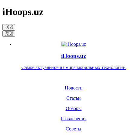
iHoops.uz
🇺🇿
🇷🇺
iHoops.uz
Самое актуальное из мира мобильных технологий
Новости
Статьи
Обзоры
Развлечения
Советы