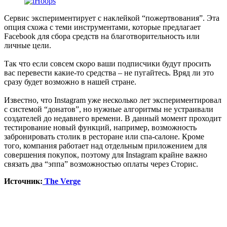
Сервис экспериментирует с наклейкой “пожертвования”. Эта
опция схожа с теми инструментами, которые предлагает
Facebook для сбора средств на благотворительность или
личные цели.
Так что если совсем скоро ваши подписчики будут просить
вас перевести какие-то средства – не пугайтесь. Вряд ли это
сразу будет возможно в нашей стране.
Известно, что Instagram уже несколько лет экспериментировал
с системой “донатов”, но нужные алгоритмы не устраивали
создателей до недавнего времени. В данный момент проходит
тестирование новый функций, например, возможность
забронировать столик в ресторане или спа-салоне. Кроме
того, компания работает над отдельным приложением для
совершения покупок, поэтому для Instagram крайне важно
связать два “эппа” возможностью оплаты через Сторис.
Источник:
The Verge