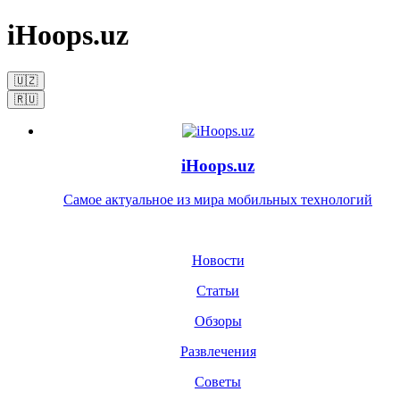
iHoops.uz
🇺🇿
🇷🇺
iHoops.uz
Самое актуальное из мира мобильных технологий
Новости
Статьи
Обзоры
Развлечения
Советы