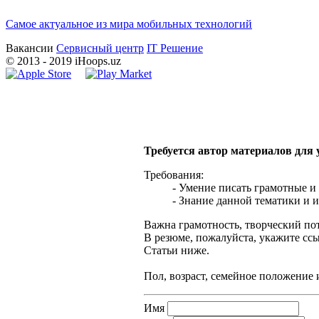
Самое актуальное из мира мобильных технологий
Вакансии
Сервисный центр
IT Решение
©
2013
- 2019 iHoops.uz
Требуется автор материалов для
Требования:
- Умение писать грамотные и
- Знание данной тематики и и
Важна грамотность, творческий по
В резюме, пожалуйста, укажите сс
Статьи ниже.
Пол, возраст, семейное положение 
Имя