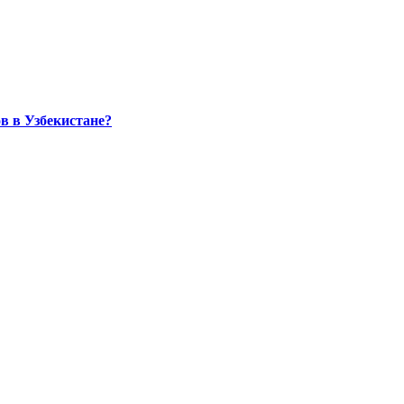
в в Узбекистане?