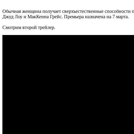
Обычная женщина получает сверхъестественные способности по
Джуд Лоу и МакКенна Грейс. Премьера назначена на 7 марта.
Смотрим второй трейлер.