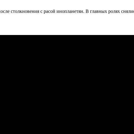
сле столкновения с расой инопланетян. В главных ролях сняли