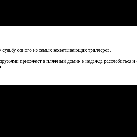
у судьбу одного из самых захватывающих триллеров.
и друзьями приезжает в пляжный домик в надежде расслабиться и
и.