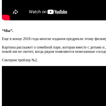
“Мы”.
Еще в конце 2018 года многие издания предрекли этому фильм
Картина расскажет о семейной паре, которая вместе с детьми 
покой им не светит, когда рядом появляются нежеланные сосед
Смотрим трейлер №2.