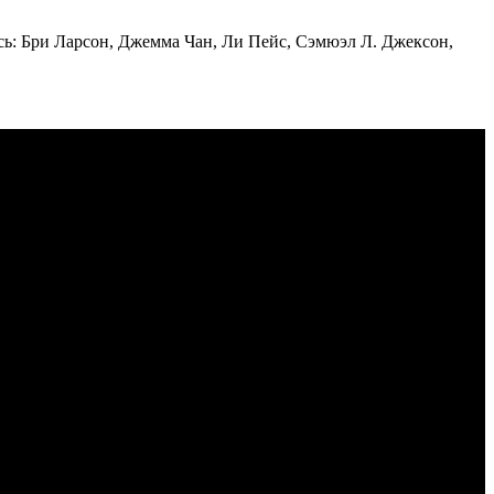
сь: Бри Ларсон, Джемма Чан, Ли Пейс, Сэмюэл Л. Джексон,