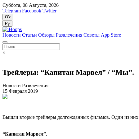
Суббота, 08 Августа, 2026
Telegram
Facebook
Twitter
O'z
Ру
Новости
Статьи
Обзоры
Развлечения
Советы
App Store
×
Трейлеры: “Капитан Марвел” / “Мы”.
Новости Развлечения
15 Февраля 2019
Вышли вторые трейлеры долгожданных фильмов. Один из них – 
“Капитан Марвел”.