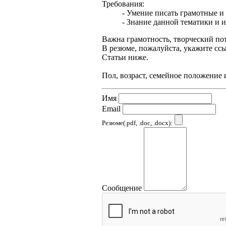
Требования:
- Умение писать грамотные и
- Знание данной тематики и и
Важна грамотность, творческий по
В резюме, пожалуйста, укажите сс
Статьи ниже.
Пол, возраст, семейное положение 
Имя
Email
Резюме(.pdf, .doc, .docx):
Сообщение