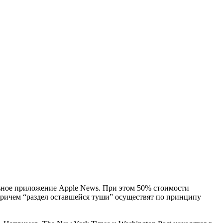
иальное приложение Apple News. При этом 50% стоимости
 Причем “раздел оставшейся туши” осуществят по принципу