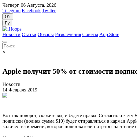
Четверг, 06 Августа, 2026
Telegram
Facebook
Twitter
O'z
Ру
Новости
Статьи
Обзоры
Развлечения
Советы
App Store
×
Apple получит 50% от стоимости подпи
Новости
14 Февраля 2019
Вот так поворот, скажете вы, и будете правы. Согласно отчету
подписки (полная сумма $10) будет отправляться в карман App
количества времени, которое пользователи потратят на чтение 