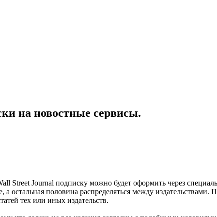
ски на новостные сервисы.
 Wall Street Journal подписку можно будет оформить через спец
le, а остальная половина распределяться между издательствами.
статей тех или иных издательств.