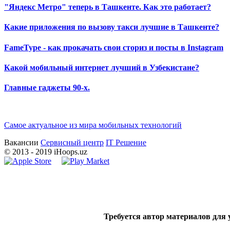
"Яндекс Метро" теперь в Ташкенте. Как это работает?
Какие приложения по вызову такси лучшие в Ташкенте?
FameType - как прокачать свои сториз и посты в Instagram
Какой мобильный интернет лучший в Узбекистане?
Главные гаджеты 90-х.
Самое актуальное из мира мобильных технологий
Вакансии
Сервисный центр
IT Решение
©
2013
- 2019 iHoops.uz
Требуется автор материалов для