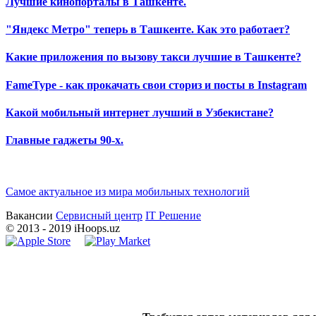
Лучшие кинопорталы в Ташкенте.
"Яндекс Метро" теперь в Ташкенте. Как это работает?
Какие приложения по вызову такси лучшие в Ташкенте?
FameType - как прокачать свои сториз и посты в Instagram
Какой мобильный интернет лучший в Узбекистане?
Главные гаджеты 90-х.
Самое актуальное из мира мобильных технологий
Вакансии
Сервисный центр
IT Решение
©
2013
- 2019 iHoops.uz