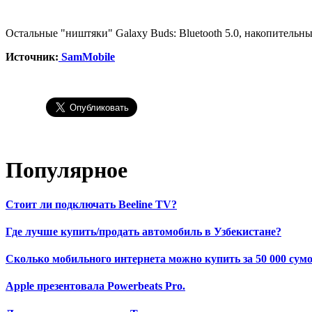
Остальные "ништяки" Galaxy Buds: Bluetooth 5.0, накопительны
Источник:
SamMobile
Популярное
Стоит ли подключать Beeline TV?
Где лучше купить/продать автомобиль в Узбекистане?
Сколько мобильного интернета можно купить за 50 000 сумо
Apple презентовала Powerbeats Pro.