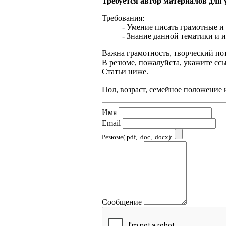
Требуется автор материалов для
Требования:
- Умение писать грамотные и
- Знание данной тематики и и
Важна грамотность, творческий по
В резюме, пожалуйста, укажите сс
Статьи ниже.
Пол, возраст, семейное положение 
Имя
Email
Резюме(.pdf, .doc, .docx):
Сообщение