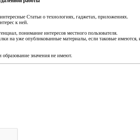
 удаленной работы
 интересные Статьи о технологиях, гаджетах, приложениях.
нтерес к ней.
тенциал, понимание интересов местного пользователя.
ылки на уже опубликованные материалы, если таковые имеются,
и образование значения не имеют.