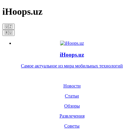
iHoops.uz
🇺🇿
🇷🇺
iHoops.uz
Самое актуальное из мира мобильных технологий
Новости
Статьи
Обзоры
Развлечения
Советы