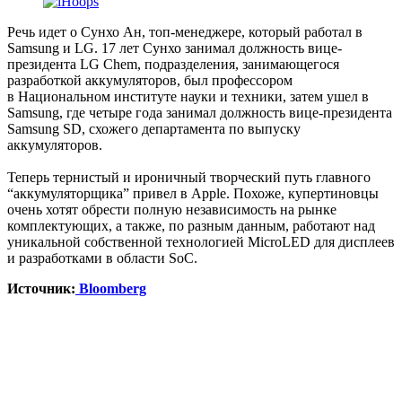
Речь идет о Сунхо Ан, топ-менеджере, который работал в
Samsung и LG. 17 лет Сунхо занимал должность вице-
президента LG Chem, подразделения, занимающегося
разработкой аккумуляторов, был профессором
в Национальном институте науки и техники, затем ушел в
Samsung, где четыре года занимал должность вице-президента
Samsung SD, схожего департамента по выпуску
аккумуляторов.
Теперь тернистый и ироничный творческий путь главного
“аккумуляторщика” привел в Apple. Похоже, купертиновцы
очень хотят обрести полную независимость на рынке
комплектующих, а также, по разным данным, работают над
уникальной собственной технологией MicroLED для дисплеев
и разработками в области SoC.
Источник:
Bloomberg