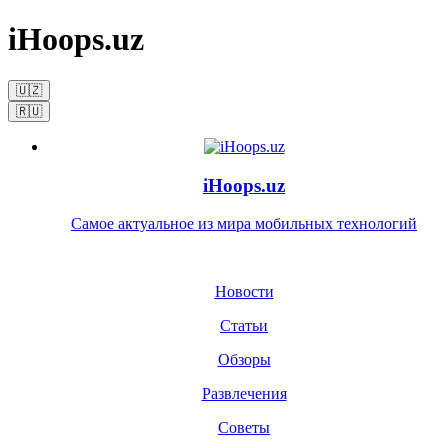
iHoops.uz
🇺🇿
🇷🇺
iHoops.uz
Самое актуальное из мира мобильных технологий
Новости
Статьи
Обзоры
Развлечения
Советы