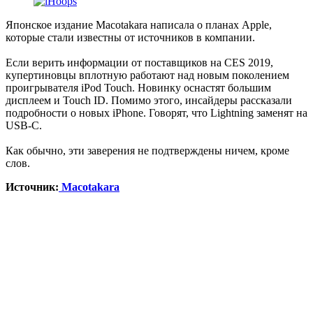
Японское издание Macotakara написала о планах Apple,
которые стали известны от источников в компании.
Если верить информации от поставщиков на CES 2019,
купертиновцы вплотную работают над новым поколением
проигрывателя iPod Touch. Новинку оснастят большим
дисплеем и Touch ID. Помимо этого, инсайдеры рассказали
подробности о новых iPhone. Говорят, что Lightning заменят на
USB-C.
Как обычно, эти заверения не подтверждены ничем, кроме
слов.
Источник:
Macotakara