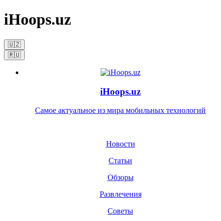
iHoops.uz
🇺🇿
🇷🇺
iHoops.uz
Самое актуальное из мира мобильных технологий
Новости
Статьи
Обзоры
Развлечения
Советы