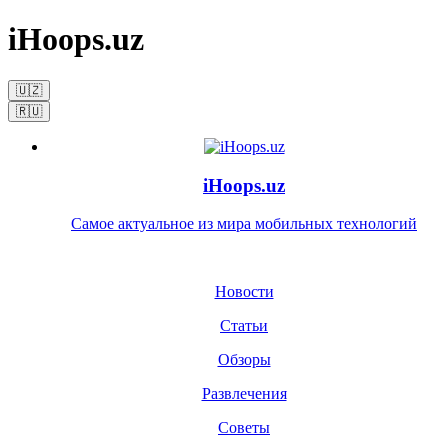
iHoops.uz
🇺🇿
🇷🇺
iHoops.uz
Самое актуальное из мира мобильных технологий
Новости
Статьи
Обзоры
Развлечения
Советы