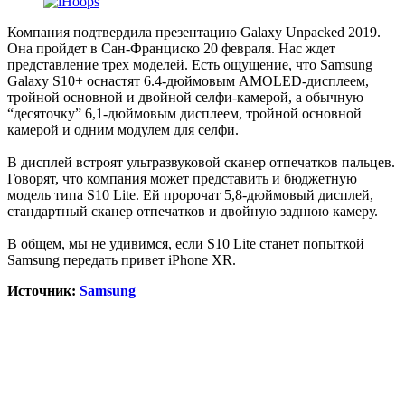
Компания подтвердила презентацию Galaxy Unpacked 2019.
Она пройдет в Сан-Франциско 20 февраля. Нас ждет
представление трех моделей. Есть ощущение, что Samsung
Galaxy S10+ оснастят 6.4-дюймовым AMOLED-дисплеем,
тройной основной и двойной селфи-камерой, а обычную
“десяточку” 6,1-дюймовым дисплеем, тройной основной
камерой и одним модулем для селфи.
В дисплей встроят ультразвуковой сканер отпечатков пальцев.
Говорят, что компания может представить и бюджетную
модель типа S10 Lite. Ей пророчат 5,8-дюймовый дисплей,
стандартный сканер отпечатков и двойную заднюю камеру.
В общем, мы не удивимся, если S10 Lite станет попыткой
Samsung передать привет iPhone XR.
Источник:
Samsung