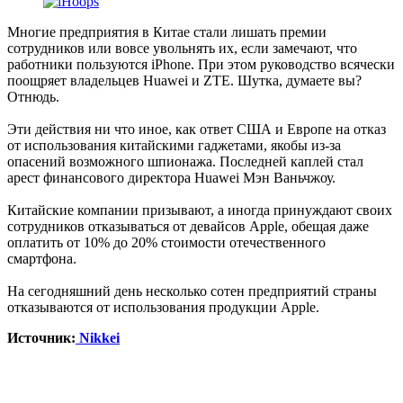
Многие предприятия в Китае стали лишать премии
сотрудников или вовсе увольнять их, если замечают, что
работники пользуются iPhone. При этом руководство всячески
поощряет владельцев Huawei и ZTE. Шутка, думаете вы?
Отнюдь.
Эти действия ни что иное, как ответ США и Европе на отказ
от использования китайскими гаджетами, якобы из-за
опасений возможного шпионажа. Последней каплей стал
арест финансового директора Huawei Мэн Ваньчжоу.
Китайские компании призывают, а иногда принуждают своих
сотрудников отказываться от девайсов Apple, обещая даже
оплатить от 10% до 20% стоимости отечественного
смартфона.
На сегодняшний день несколько сотен предприятий страны
отказываются от использования продукции Apple.
Источник:
Nikkei