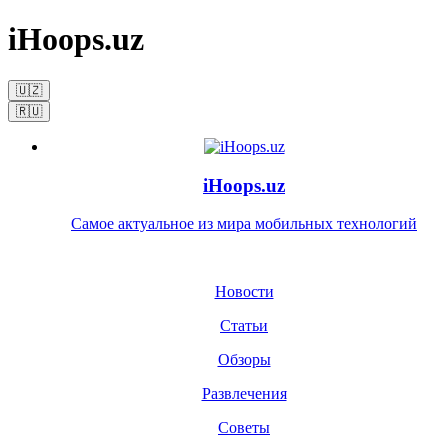
iHoops.uz
🇺🇿
🇷🇺
iHoops.uz
Самое актуальное из мира мобильных технологий
Новости
Статьи
Обзоры
Развлечения
Советы