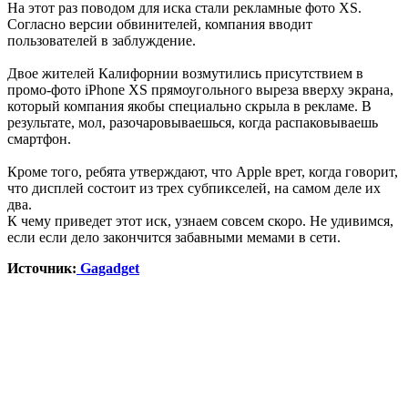
На этот раз поводом для иска стали рекламные фото XS.
Согласно версии обвинителей, компания вводит
пользователей в заблуждение.
Двое жителей Калифорнии возмутились присутствием в
промо-фото iPhone XS прямоугольного выреза вверху экрана,
который компания якобы специально скрыла в рекламе. В
результате, мол, разочаровываешься, когда распаковываешь
смартфон.
Кроме того, ребята утверждают, что Apple врет, когда говорит,
что дисплей состоит из трех субпикселей, на самом деле их
два.
К чему приведет этот иск, узнаем совсем скоро. Не удивимся,
если если дело закончится забавными мемами в сети.
Источник:
Gagadget