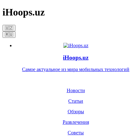
iHoops.uz
🇺🇿
🇷🇺
iHoops.uz
Самое актуальное из мира мобильных технологий
Новости
Статьи
Обзоры
Развлечения
Советы