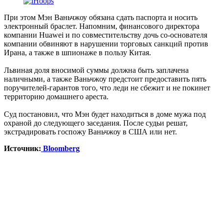
При этом Мэн Ваньчжоу обязана сдать паспорта и носить
электронный браслет. Напомним, финансового директора
компании Huawei и по совместительству дочь со-основателя
компании обвиняют в нарушении торговых санкций против
Ирана, а также в шпионаже в пользу Китая.
Львиная доля вносимой суммы должна быть заплачена
наличными, а также Ваньчжоу предстоит предоставить пять
поручителей-гарантов того, что леди не сбежит и не покинет
территорию домашнего ареста.
Суд постановил, что Мэн будет находиться в доме мужа под
охраной до следующего заседания. После судьи решат,
экстрадировать госпожу Ваньчжоу в США или нет.
Источник:
Bloomberg