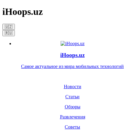
iHoops.uz
🇺🇿
🇷🇺
iHoops.uz
Самое актуальное из мира мобильных технологий
Новости
Статьи
Обзоры
Развлечения
Советы