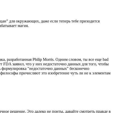
ацан” для окружающих, даже если теперь тебе приходится
абатывает магия.
ка, разработанная Philip Morris. Одним словом, ты все еще bad
ет FDA заявил, что у них недостаточно данных для того, чтобы
дь формулировка "недостаточно данных" бесконечно
 философы причисляют это изобретение чуть ли не к элементам
ичное решение. Это далеко не понты, давайте смотреть правде в