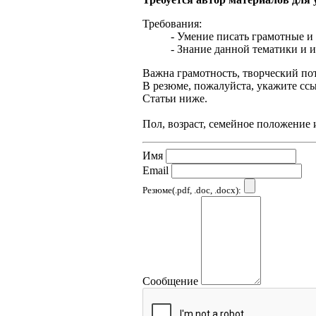
Требования:
- Умение писать грамотные и
- Знание данной тематики и и
Важна грамотность, творческий по
В резюме, пожалуйста, укажите сс
Статьи ниже.
Пол, возраст, семейное положение 
Имя
Email
Резюме(.pdf, .doc, .docx):
Сообщение