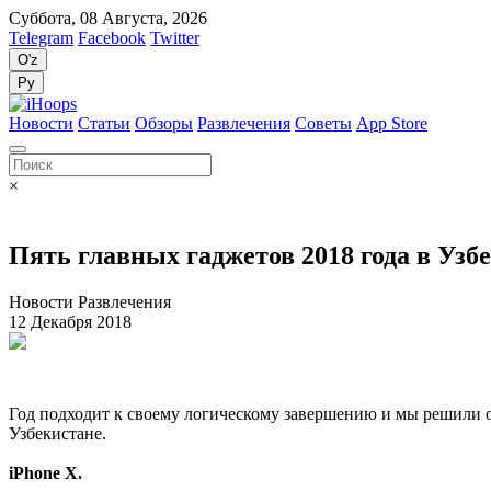
Суббота, 08 Августа, 2026
Telegram
Facebook
Twitter
O'z
Ру
Новости
Статьи
Обзоры
Развлечения
Советы
App Store
×
Пять главных гаджетов 2018 года в Узб
Новости Развлечения
12 Декабря 2018
Год подходит к своему логическому завершению и мы решили о
Узбекистане.
iPhone X.