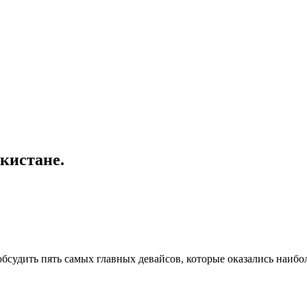
екистане.
бсудить пять самых главных девайсов, которые оказались наиб