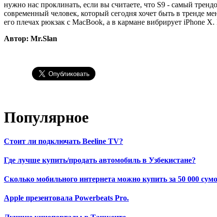
нужно нас проклинать, если вы считаете, что S9 - самый тренд
современный человек, который сегодня хочет быть в тренде ме
его плечах рюкзак с MacBook, а в кармане вибрирует iPhone X. 
Автор: Mr.Slan
Популярное
Стоит ли подключать Beeline TV?
Где лучше купить/продать автомобиль в Узбекистане?
Сколько мобильного интернета можно купить за 50 000 сумо
Apple презентовала Powerbeats Pro.