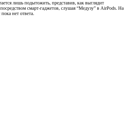
стается лишь подытожить, представив, как выглядит
 посредством смарт-гаджетов, слушая “Медузу” в AirPods. На
 пока нет ответа.