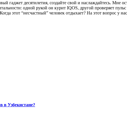
овый гаджет десятилетия, создайте свой и наслаждайтесь. Мне о
нтальности: одной рукой он курит IQOS, другой проверяет пульс
Когда этот “несчастный” человек отдыхает? На этот вопрос у нас
в в Узбекистане?