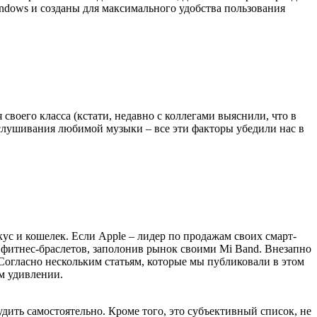
Windows и созданы для максимального удобства пользования
своего класса (кстати, недавно с коллегами выяснили, что в
слушивания любимой музыки – все эти факторы убедили нас в
ус и кошелек. Если Apple – лидер по продажам своих смарт-
е фитнес-браслетов, заполонив рынок своими Mi Band. Внезапно
. Согласно нескольким статьям, которые мы публиковали в этом
ом удивлении.
удить самостоятельно. Кроме того, это субъективный список, не