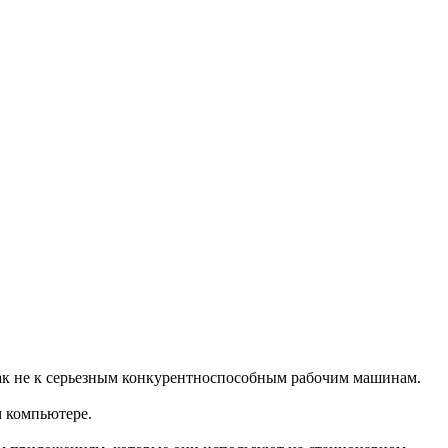
как не к серьезным конкурентноспособным рабочим машинам.
м компьютере.