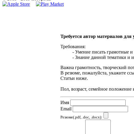
Требуется автор материалов для
Требования:
- Умение писать грамотные и
- Знание данной тематики и и
Важна грамотность, творческий по
В резюме, пожалуйста, укажите сс
Статьи ниже.
Пол, возраст, семейное положение 
Имя
Email
Резюме(.pdf, .doc, .docx):