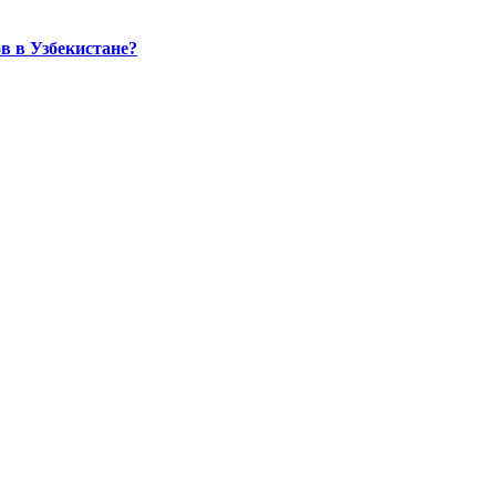
в в Узбекистане?