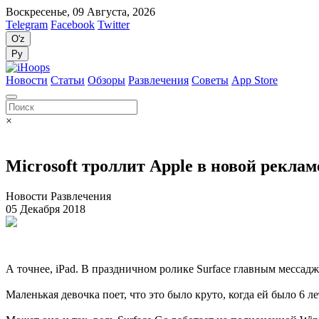
Воскресенье, 09 Августа, 2026
Telegram
Facebook
Twitter
O'z
Ру
Новости
Статьи
Обзоры
Развлечения
Советы
App Store
×
Microsoft троллит Apple в новой реклам
Новости Развлечения
05 Декабря 2018
А точнее, iPad. В праздничном ролике Surface главным месса
Маленькая девочка поет, что это было круто, когда ей было 6 л