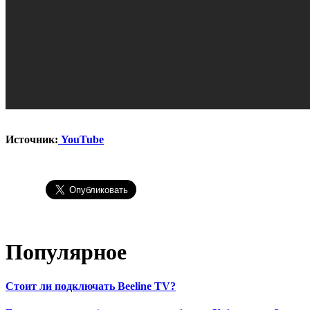
Источник:
YouTube
Популярное
Стоит ли подключать Beeline TV?