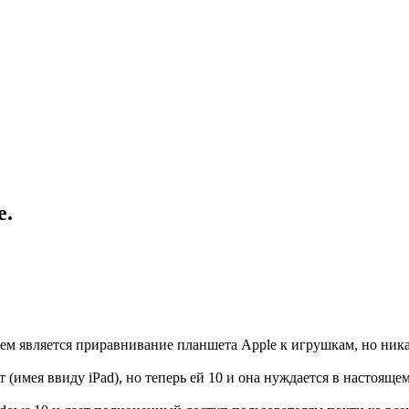
е.
джем является приравнивание планшета Apple к игрушкам, но ни
ет (имея ввиду iPad), но теперь ей 10 и она нуждается в настояще