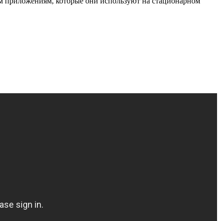
сем приложениям, которые они используют на стационарном