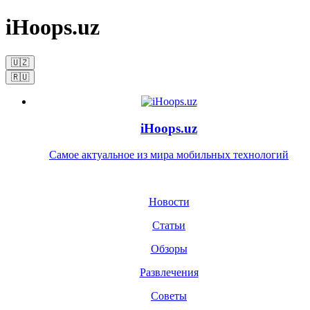
iHoops.uz
🇺🇿
🇷🇺
iHoops.uz
Самое актуальное из мира мобильных технологий
Новости
Статьи
Обзоры
Развлечения
Советы