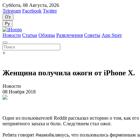
Суббота, 08 Августа, 2026
Telegram
Facebook
Twitter
O'z
Ру
Новости
Статьи
Обзоры
Развлечения
Советы
App Store
×
Женщина получила ожоги от iPhone X.
Новости
08 Ноября 2018
Один из пользователей Reddit рассказал историю о том, как его
неприятного запаха и боли. Следствием стал ожог.
Ребята говорят #мамойклянусь, что пользовались фирменным з