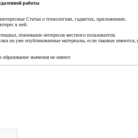
 удаленной работы
 интересные Статьи о технологиях, гаджетах, приложениях.
нтерес к ней.
тенциал, понимание интересов местного пользователя.
ылки на уже опубликованные материалы, если таковые имеются,
и образование значения не имеют.