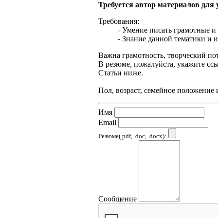
Требуется автор материалов для
Требования:
- Умение писать грамотные и
- Знание данной тематики и и
Важна грамотность, творческий по
В резюме, пожалуйста, укажите сс
Статьи ниже.
Пол, возраст, семейное положение 
Имя
Email
Резюме(.pdf, .doc, .docx):
Сообщение