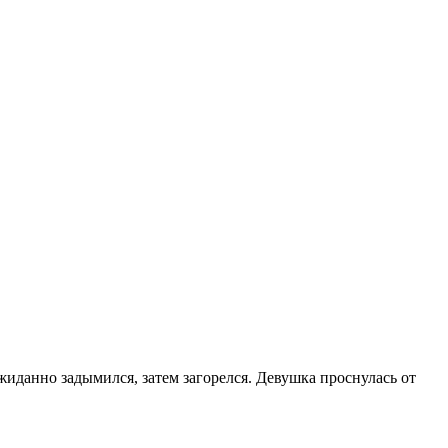
ожиданно задымился, затем загорелся. Девушка проснулась от