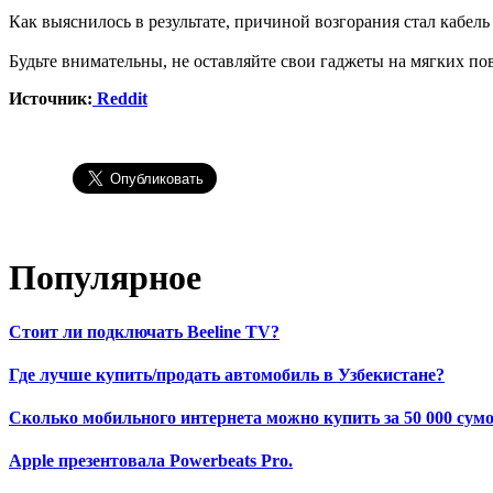
Как выяснилось в результате, причиной возгорания стал кабель
Будьте внимательны, не оставляйте свои гаджеты на мягких пов
Источник:
Reddit
Популярное
Стоит ли подключать Beeline TV?
Где лучше купить/продать автомобиль в Узбекистане?
Сколько мобильного интернета можно купить за 50 000 сумо
Apple презентовала Powerbeats Pro.