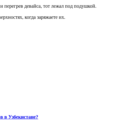
 и перегрев девайса, тот лежал под подушкой.
ерхностях, когда заряжаете их.
в в Узбекистане?