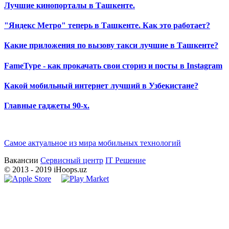
Лучшие кинопорталы в Ташкенте.
"Яндекс Метро" теперь в Ташкенте. Как это работает?
Какие приложения по вызову такси лучшие в Ташкенте?
FameType - как прокачать свои сториз и посты в Instagram
Какой мобильный интернет лучший в Узбекистане?
Главные гаджеты 90-х.
Самое актуальное из мира мобильных технологий
Вакансии
Сервисный центр
IT Решение
©
2013
- 2019 iHoops.uz