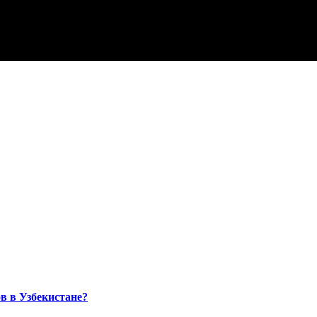
в в Узбекистане?