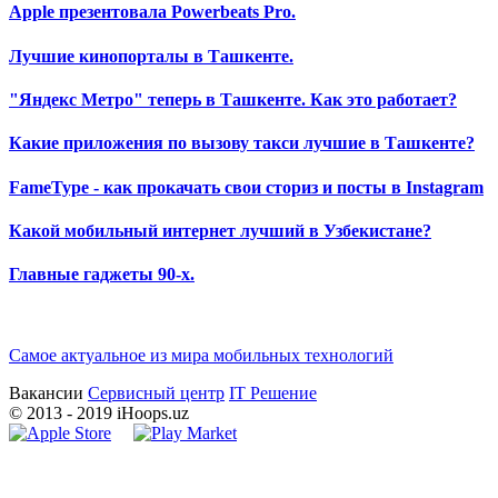
Apple презентовала Powerbeats Pro.
Лучшие кинопорталы в Ташкенте.
"Яндекс Метро" теперь в Ташкенте. Как это работает?
Какие приложения по вызову такси лучшие в Ташкенте?
FameType - как прокачать свои сториз и посты в Instagram
Какой мобильный интернет лучший в Узбекистане?
Главные гаджеты 90-х.
Самое актуальное из мира мобильных технологий
Вакансии
Сервисный центр
IT Решение
©
2013
- 2019 iHoops.uz