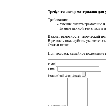
Требуется автор материалов для
Требования:
- Умение писать грамотные и
- Знание данной тематики и и
Важна грамотность, творческий по
В резюме, пожалуйста, укажите сс
Статьи ниже.
Пол, возраст, семейное положение 
Имя
Email
Резюме(.pdf, .doc, .docx):