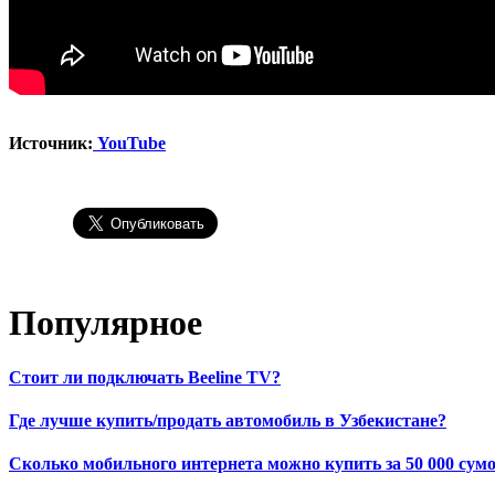
Источник:
YouTube
Популярное
Стоит ли подключать Beeline TV?
Где лучше купить/продать автомобиль в Узбекистане?
Сколько мобильного интернета можно купить за 50 000 сумо