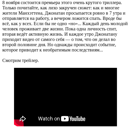
8 ноября состоится премьера этого очень крутого триллера.
Только почитайте, как лихо закручен сюжет: как и многие
жители Манхэттена, Джонатан просыпается ровно в 7 утра и
отправляется на работу, а вечером ложится спать. Вроде бы
всё, как у всех. Если бы не одно «но»... Каждый день молодой
человек проживает две жизни. Пока одна личность спит,
вторая ведёт активную жизнь. И каждое утро Джонатану
приходит видео от самого себя — о том, что он делал во
второй половине дня. Но однажды происходит событие,
которое приводит к необратимым последствиям...
Смотрим трейлер.