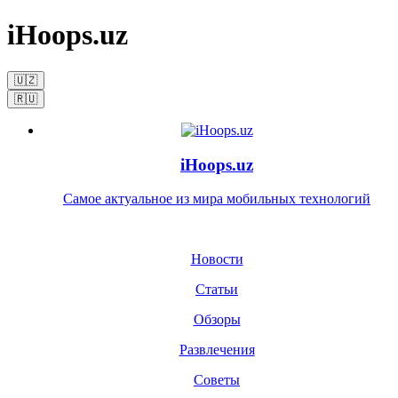
iHoops.uz
🇺🇿
🇷🇺
iHoops.uz
Самое актуальное из мира мобильных технологий
Новости
Статьи
Обзоры
Развлечения
Советы