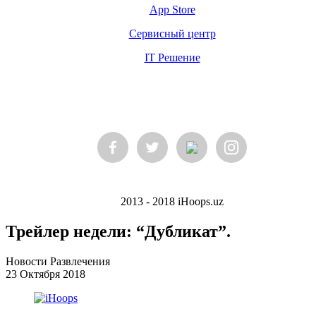
App Store
Сервисный центр
IT Решение
2013 - 2018 iHoops.uz
Трейлер недели: “Дубликат”.
Новости Развлечения
23 Октября 2018