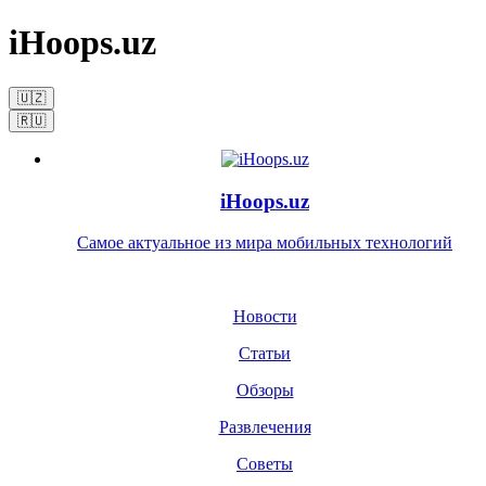
iHoops.uz
🇺🇿
🇷🇺
iHoops.uz
Самое актуальное из мира мобильных технологий
Новости
Статьи
Обзоры
Развлечения
Советы