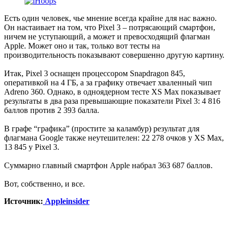
Есть один человек, чье мнение всегда крайне для нас важно.
Он настаивает на том, что Pixel 3 – потрясающий смартфон,
ничем не уступающий, а может и превосходящий флагман
Apple. Может оно и так, только вот тесты на
производительность показывают совершенно другую картину.
Итак, Pixel 3 оснащен процессором Snapdragon 845,
оперативкой на 4 ГБ, а за графику отвечает хваленный чип
Adreno 360. Однако, в одноядерном тесте XS Max показывает
результаты в два раза превышающие показатели Pixel 3: 4 816
баллов против 2 393 балла.
В графе “графика” (простите за каламбур) результат для
флагмана Google также неутешителен: 22 278 очков у XS Max,
13 845 у Pixel 3.
Суммарно главный смартфон Apple набрал 363 687 баллов.
Вот, собственно, и все.
Источник:
Appleinsider