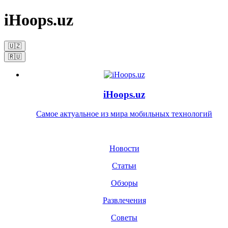
iHoops.uz
🇺🇿
🇷🇺
iHoops.uz
Самое актуальное из мира мобильных технологий
Новости
Статьи
Обзоры
Развлечения
Советы