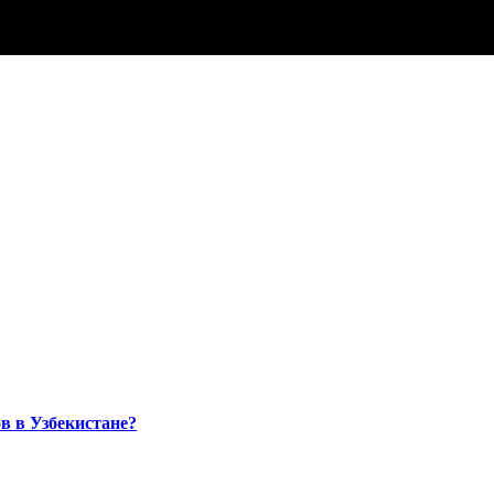
в в Узбекистане?