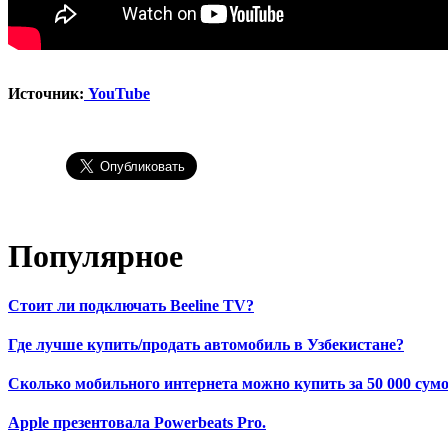
Источник:
YouTube
Популярное
Стоит ли подключать Beeline TV?
Где лучше купить/продать автомобиль в Узбекистане?
Сколько мобильного интернета можно купить за 50 000 сумо
Apple презентовала Powerbeats Pro.