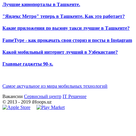
Лучшие кинопорталы в Ташкенте.
"Яндекс Метро" теперь в Ташкенте. Как это работает?
Какие приложения по вызову такси лучшие в Ташкенте?
FameType - как прокачать свои сториз и посты в Instagram
Какой мобильный интернет лучший в Узбекистане?
Главные гаджеты 90-х.
Самое актуальное из мира мобильных технологий
Вакансии
Сервисный центр
IT Решение
©
2013
- 2019 iHoops.uz