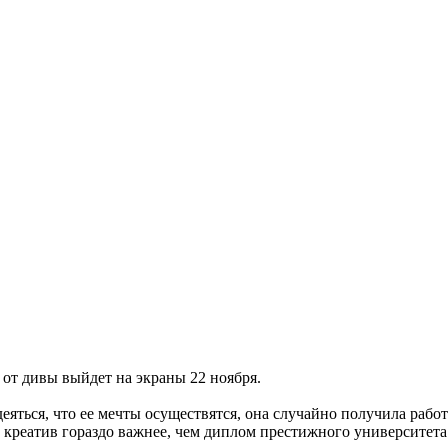
от дивы выйдет на экраны 22 ноября.
еяться, что ее мечты осуществятся, она случайно получила работ
еатив гораздо важнее, чем диплом престижного университета. И 