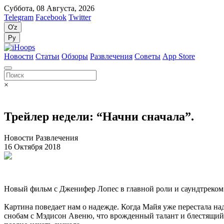
Суббота, 08 Августа, 2026
Telegram
Facebook
Twitter
O'z
Ру
Новости
Статьи
Обзоры
Развлечения
Советы
App Store
×
Трейлер недели: “Начни сначала”.
Новости Развлечения
16 Октября 2018
Новый фильм с Дженифер Лопес в главной роли и саундтреком 
Картина поведает нам о надежде. Когда Майя уже перестала над
снобам с Мэдисон Авеню, что врожденный талант и блестящий кр