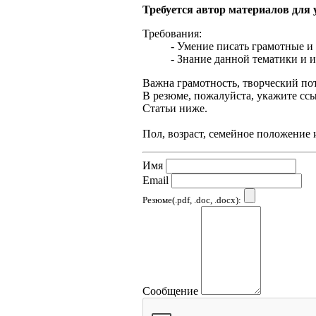
Требуется автор материалов для
Требования:
- Умение писать грамотные и
- Знание данной тематики и и
Важна грамотность, творческий по
В резюме, пожалуйста, укажите сс
Статьи ниже.
Пол, возраст, семейное положение 
Имя
Email
Резюме(.pdf, .doc, .docx):
Сообщение