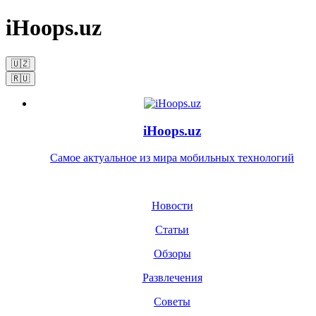
iHoops.uz
🇺🇿
🇷🇺
iHoops.uz
Самое актуальное из мира мобильных технологий
Новости
Статьи
Обзоры
Развлечения
Советы