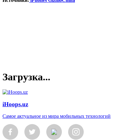
Источники:
iPhones
GizmoChina
Загрузка...
iHoops.uz
Самое актуальное из мира мобильных технологий