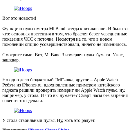
Вот это новости!
Функцию пульсометра Mi Band всегда критиковали. И было за
что: основная претензия в том, что браслет берет усредненные
показания ЧСС с потолка. Несмотря на то, что в новом
поколении опцию усовершенствовали, ничего не изменилось.
Смотрите сами. Вот, Mi Band 3 измеряет пульс бумаги. Ужас,
зашквар.
Но одно дело бюджетный “Mi”-шка, другое – Apple Watch.
Ребята из iPhones.ru, вдохновленные примером китайского
гаджета решили проверить измерит ли Apple Watch пульс, ну,
например, у стола. И что вы думаете? Смарт-часы без зазрения
совести это сделали.
У стола стабильный пульс. Ну, хоть это радует.