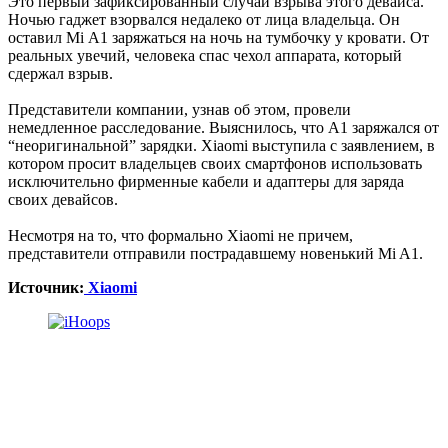
Это первый зафиксированный случай взрыва этого девайса.
Ночью гаджет взорвался недалеко от лица владельца. Он
оставил Mi A1 заряжаться на ночь на тумбочку у кровати. От
реальных увечий, человека спас чехол аппарата, который
сдержал взрыв.
Представители компании, узнав об этом, провели
немедленное расследование. Выяснилось, что A1 заряжался от
“неоригинальной” зарядки. Xiaomi выступила с заявлением, в
котором просит владельцев своих смартфонов использовать
исключительно фирменные кабели и адаптеры для заряда
своих девайсов.
Несмотря на то, что формально Xiaomi не причем,
представители отправили пострадавшему новенький Mi A1.
Источник:
Xiaomi