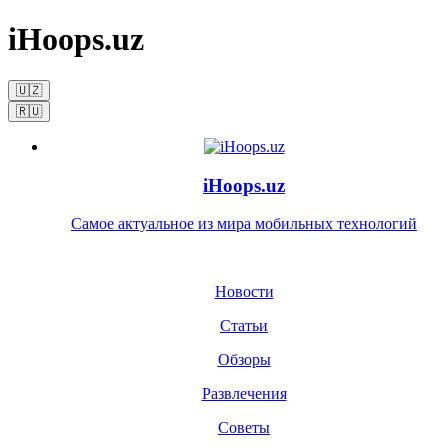
iHoops.uz
🇺🇿
🇷🇺
iHoops.uz
Самое актуальное из мира мобильных технологий
Новости
Статьи
Обзоры
Развлечения
Советы