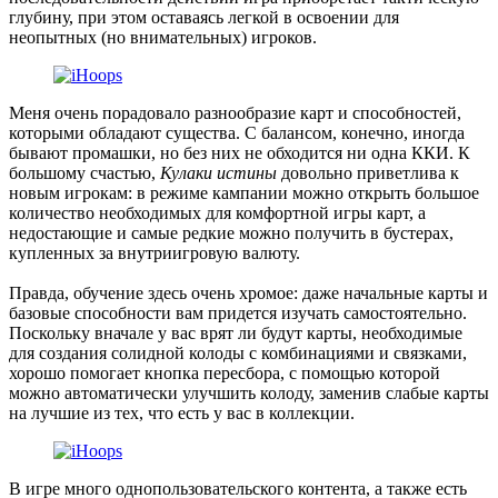
глубину, при этом оставаясь легкой в освоении для
неопытных (но внимательных) игроков.
Меня очень порадовало разнообразие карт и способностей,
которыми обладают существа. С балансом, конечно, иногда
бывают промашки, но без них не обходится ни одна ККИ. К
большому счастью,
Кулаки истины
довольно приветлива к
новым игрокам: в режиме кампании можно открыть большое
количество необходимых для комфортной игры карт, а
недостающие и самые редкие можно получить в бустерах,
купленных за внутриигровую валюту.
Правда, обучение здесь очень хромое: даже начальные карты и
базовые способности вам придется изучать самостоятельно.
Поскольку вначале у вас врят ли будут карты, необходимые
для создания солидной колоды с комбинациями и связками,
хорошо помогает кнопка пересбора, с помощью которой
можно автоматически улучшить колоду, заменив слабые карты
на лучшие из тех, что есть у вас в коллекции.
В игре много однопользовательского контента, а также есть