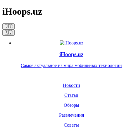
iHoops.uz
🇺🇿
🇷🇺
iHoops.uz
Самое актуальное из мира мобильных технологий
Новости
Статьи
Обзоры
Развлечения
Советы