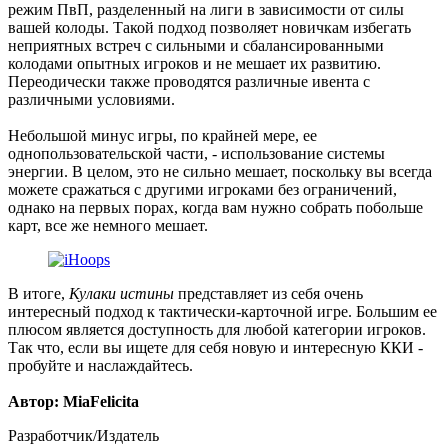
режим ПвП, разделенный на лиги в зависимости от силы
вашей колоды. Такой подход позволяет новичкам избегать
неприятных встреч с сильными и сбалансированными
колодами опытных игроков и не мешает их развитию.
Переодически также проводятся различные ивента с
различными условиями.
Небольшой минус игры, по крайней мере, ее
однопользовательской части, - использование системы
энергии. В целом, это не сильно мешает, поскольку вы всегда
можете сражаться с другими игроками без ограничений,
однако на первых порах, когда вам нужно собрать побольше
карт, все же немного мешает.
В итоге,
Кулаки истины
представляет из себя очень
интересный подход к тактически-карточной игре. Большим ее
плюсом является доступность для любой категории игроков.
Так что, если вы ищете для себя новую и интересную ККИ -
пробуйте и наслаждайтесь.
Автор: MiaFelicita
Разработчик/Издатель