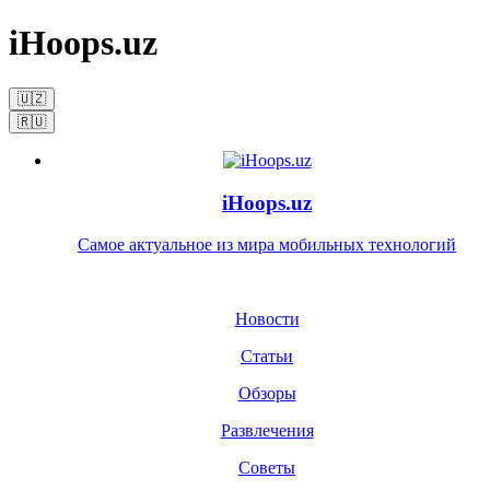
iHoops.uz
🇺🇿
🇷🇺
iHoops.uz
Самое актуальное из мира мобильных технологий
Новости
Статьи
Обзоры
Развлечения
Советы