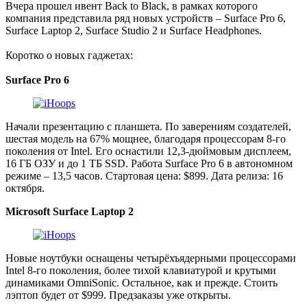
Вчера прошел ивент Back to Black, в рамках которого
компания представила ряд новых устройств – Surface Pro 6,
Surface Laptop 2, Surface Studio 2 и Surface Headphones.
Коротко о новых гаджетах:
Surface Pro 6
Начали презентацию с планшета. По заверениям создателей,
шестая модель на 67% мощнее, благодаря процессорам 8-го
поколения от Intel. Его оснастили 12,3-дюймовым дисплеем,
16 ГБ ОЗУ и до 1 ТБ SSD. Работа Surface Pro 6 в автономном
режиме – 13,5 часов. Стартовая цена: $899. Дата релиза: 16
октября.
Microsoft Surface Laptop 2
Новые ноутбуки оснащены четырёхъядерными процессорами
Intel 8-го поколения, более тихой клавиатурой и крутыми
динамиками OmniSonic. Остальное, как и прежде. Стоить
лэптоп будет от $999. Предзаказы уже открыты.