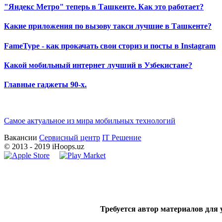
"Яндекс Метро" теперь в Ташкенте. Как это работает?
Какие приложения по вызову такси лучшие в Ташкенте?
FameType - как прокачать свои сториз и посты в Instagram
Какой мобильный интернет лучший в Узбекистане?
Главные гаджеты 90-х.
Самое актуальное из мира мобильных технологий
Вакансии
Сервисный центр
IT Решение
©
2013
- 2019 iHoops.uz
Требуется автор материалов для