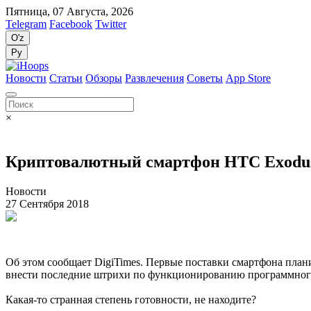
Пятница, 07 Августа, 2026
Telegram
Facebook
Twitter
O'z
Ру
Новости
Статьи
Обзоры
Развлечения
Советы
App Store
×
Криптовалютный смартфон HTC Exodus 
Новости
27 Сентября 2018
Об этом сообщает DigiTimes. Первые поставки смартфона плани
внести последние штрихи по функционированию программного 
Какая-то странная степень готовности, не находите?