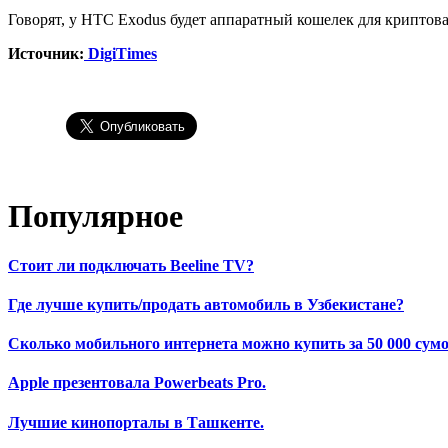
Говорят, у HTC Exodus будет аппаратный кошелек для крипто
Источник:
DigiTimes
Популярное
Стоит ли подключать Beeline TV?
Где лучше купить/продать автомобиль в Узбекистане?
Сколько мобильного интернета можно купить за 50 000 сумо
Apple презентовала Powerbeats Pro.
Лучшие кинопорталы в Ташкенте.