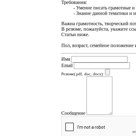
Требования:
- Умение писать грамотные и
- Знание данной тематики и и
Важна грамотность, творческий по
В резюме, пожалуйста, укажите сс
Статьи ниже.
Пол, возраст, семейное положение 
Имя
Email
Резюме(.pdf, .doc, .docx):
Сообщение