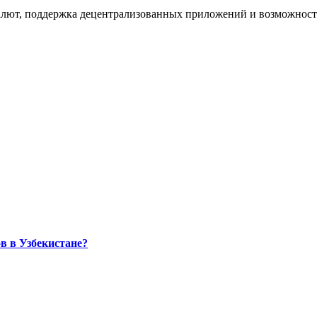
валют, поддержка децентрализованных приложений и возможнос
в в Узбекистане?