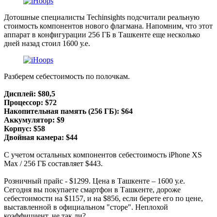
Дотошные специалисты Techinsights подсчитали реальную
стоимость компонентов нового флагмана. Напомним, что этот
аппарат в конфигурации 256 ГБ в Ташкенте еще несколько
дней назад стоил 1600 у.е.
Разберем себестоимость по полочкам.
Дисплей: $80,5
Процессор: $72
Накопительная память (256 ГБ): $64
Аккумулятор: $9
Корпус: $58
Двойная камера: $44
С учетом остальных компонентов себестоимость iPhone XS
Max / 256 ГБ составляет $443.
Розничный прайс - $1299. Цена в Ташкенте – 1600 у.е.
Сегодня вы покупаете смартфон в Ташкенте, дороже
себестоимости на $1157, и на $856, если берете его по цене,
выставленной в официальном "сторе". Неплохой
коэффициент, не так ли?