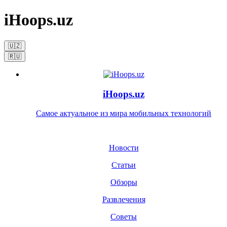
iHoops.uz
🇺🇿
🇷🇺
iHoops.uz
Самое актуальное из мира мобильных технологий
Новости
Статьи
Обзоры
Развлечения
Советы