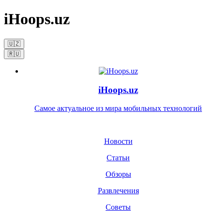
iHoops.uz
🇺🇿
🇷🇺
iHoops.uz
Самое актуальное из мира мобильных технологий
Новости
Статьи
Обзоры
Развлечения
Советы