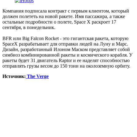
Компания подписала контракт с первым клиентом, который
должен полететь на новой ракете. Имя пассажира, а также
остальные подробности о полете, Space X раскроет 17
сентября, в понедельник.
BFR или Big Falcon Rocket - это гигантская ракета, которую
SpaceX разрабатывает для отправки людей на Луну и Марс.
Дизайн, разработанный Илоном Маском представляет собой
симбиоз комбинированной ракеты и космического корабля. У
ракеты будет 31 двигатель Raptor и ее наделят способностью
отправлять грузы весом до 150 тонн на околоземную орбиту.
Источник:
The Verge